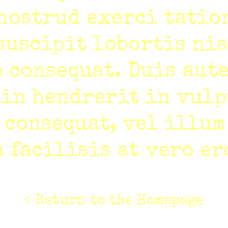
 nostrud exerci tatio
suscipit lobortis nis
 consequat. Duis aut
 in hendrerit in vulp
 consequat, vel illum
 facilisis at vero er
< Return to the Homepage