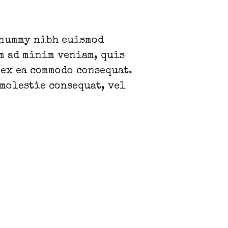
onummy nibh euismod
m ad minim veniam, quis
 ex ea commodo consequat.
 molestie consequat, vel