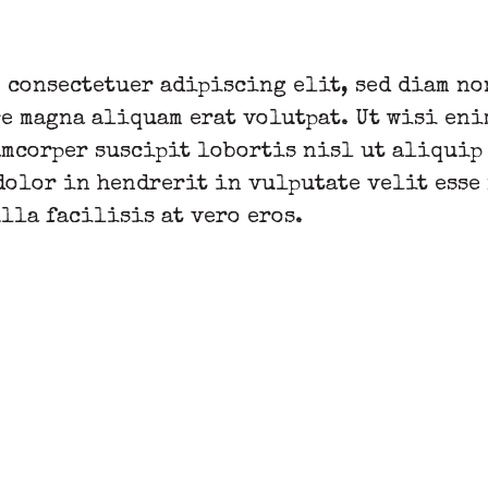
, consectetuer adipiscing elit, sed diam n
e magna aliquam erat volutpat. Ut wisi eni
mcorper suscipit lobortis nisl ut aliquip
dolor in hendrerit in vulputate velit esse
lla facilisis at vero eros.