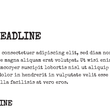
HEADLINE
, consectetuer adipiscing elit, sed diam n
e magna aliquam erat volutpat. Ut wisi eni
mcorper suscipit lobortis nisl ut aliquip
dolor in hendrerit in vulputate velit esse
lla facilisis at vero eros.
LINE