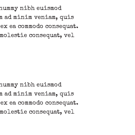
onummy nibh euismod
m ad minim veniam, quis
 ex ea commodo consequat.
 molestie consequat, vel
onummy nibh euismod
m ad minim veniam, quis
 ex ea commodo consequat.
 molestie consequat, vel