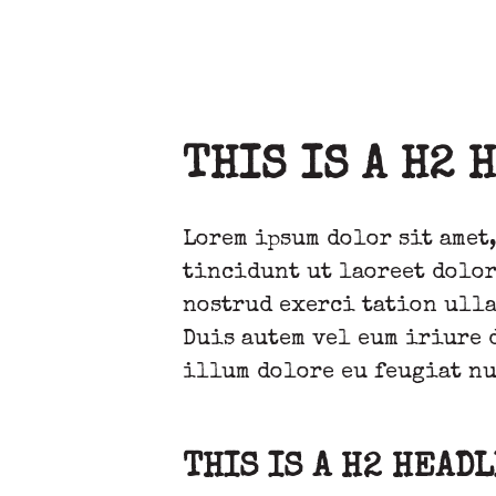
THIS IS A H2 
Lorem ipsum dolor sit amet
tincidunt ut laoreet dolor
nostrud exerci tation ulla
Duis autem vel eum iriure 
illum dolore eu feugiat nu
THIS IS A H2 HEAD