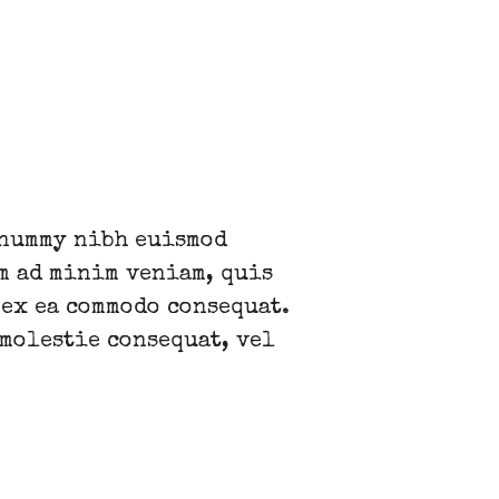
onummy nibh euismod
m ad minim veniam, quis
 ex ea commodo consequat.
 molestie consequat, vel