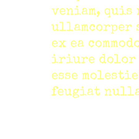
veniam, quis
ullamcorper 
ex ea commodo
iriure dolor
esse molestie
feugiat nulla