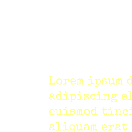
Lorem ipsum d
adipiscing e
euismod tinc
aliquam erat 